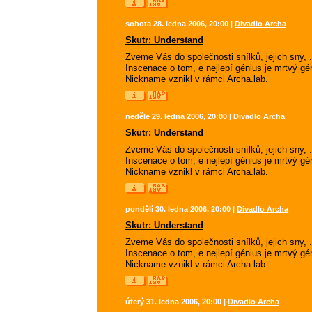
sobota 28. ledna 2006, 20:00 |
Divadlo Archa
Skutr: Understand
Zveme Vás do společnosti snílků, jejich sny, .
Inscenace o tom, e nejlepí génius je mrtvý 
Nickname vznikl v rámci Archa.lab.
neděle 29. ledna 2006, 20:00 |
Divadlo Archa
Skutr: Understand
Zveme Vás do společnosti snílků, jejich sny, .
Inscenace o tom, e nejlepí génius je mrtvý 
Nickname vznikl v rámci Archa.lab.
pondělí 30. ledna 2006, 20:00 |
Divadlo Archa
Skutr: Understand
Zveme Vás do společnosti snílků, jejich sny, .
Inscenace o tom, e nejlepí génius je mrtvý 
Nickname vznikl v rámci Archa.lab.
úterý 31. ledna 2006, 20:00 |
Divadlo Archa