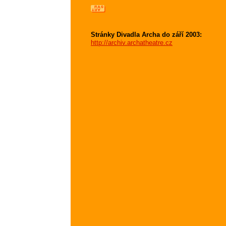
Stránky Divadla Archa do září 2003:
http://archiv.archatheatre.cz