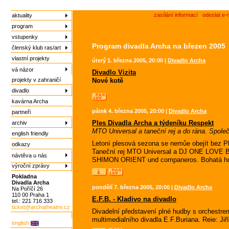
zasílání informací
odeslat e-
aktuality
program
vstupenky
Program divadla Archa na březen 2005
členský klub ras/art
vlastní projekty
úterý 1. března 2005, 20:00 |
Divadlo Archa
vá názor
Divadlo Vizita
projekty v zahraničí
Nové kotě
divadlo
kavárna Archa
pátek 4. března 2005, 20:00 |
Divadlo Archa
partneři
Ples Divadla Archa a týdeníku Respekt
archiv
MTO Universal a taneční rej a do rána. Spole
english friendly
Letoní plesová sezona se nemůe obejít bez 
odkazy
Taneční rej MTO Universal a DJ ONE LOV
návtěva u nás
SHIMON ORIENT und companeros. Bohatá hod
výroční zprávy
Pokladna
Divadla Archa
pondělí 7. března 2005, 20:00 |
Divadlo Archa
Na Poříčí 26
110 00 Praha 1
E.F.B. - Kladivo na divadlo
tel.: 221 716 333
ticket@archatheatre.cz
Divadelní představení plné hudby s orchestrem
multimedialního divadla E.F.Buriana. Reie: Jiř
english