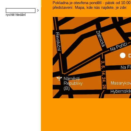
Pokladna je otevřena pondělí - pátek od 10.0
představení. Mapa, kde nás najdete, je zde:
rychlé hledání