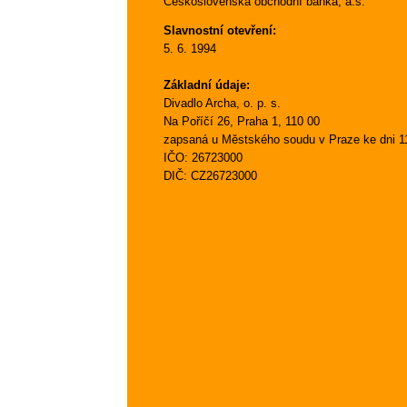
Československá obchodní banka, a.s.
Slavnostní otevření:
5. 6. 1994
Základní údaje:
Divadlo Archa, o. p. s.
Na Poříčí 26, Praha 1, 110 00
zapsaná u Městského soudu v Praze ke dni 11. 
IČO: 26723000
DIČ: CZ26723000