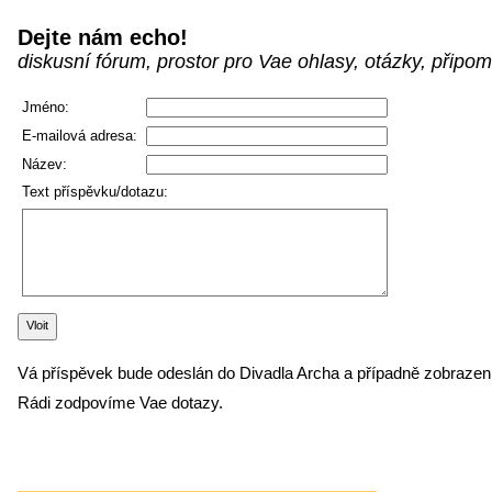
Dejte nám echo!
diskusní fórum, prostor pro Vae ohlasy, otázky, připomí
Jméno:
E-mailová adresa:
Název:
Text příspěvku/dotazu:
Vá příspěvek bude odeslán do Divadla Archa a případně zobrazen 
Rádi zodpovíme Vae dotazy.