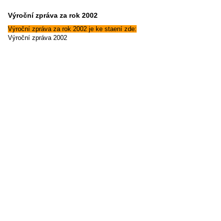
Výroční zpráva za rok 2002
Výroční zpráva za rok 2002 je ke staení zde:
Výroční zpráva 2002