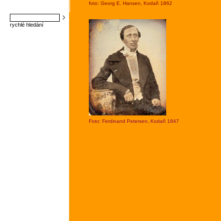
foto: Georg E. Hansen, Kodaň 1862
rychlé hledání
Foto: Ferdinand Petersen, Kodaň 1847